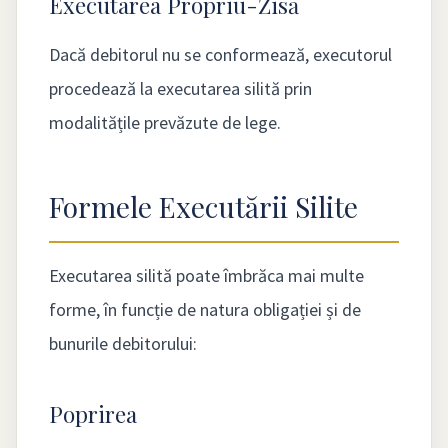
Executarea Propriu-Zisă
Dacă debitorul nu se conformează, executorul
procedează la executarea silită prin
modalitățile prevăzute de lege.
Formele Executării Silite
Executarea silită poate îmbrăca mai multe
forme, în funcție de natura obligației și de
bunurile debitorului:
Poprirea