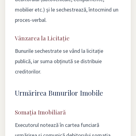
mobilier etc.) și le sechestrează, întocmind un
proces-verbal.
Vânzarea la Licitație
Bunurile sechestrate se vând la licitație
publică, iar suma obținută se distribuie
creditorilor.
Urmărirea Bunurilor Imobile
Somația Imobiliară
Executorul notează în cartea funciară
urmărirea și comunică debitorului somația