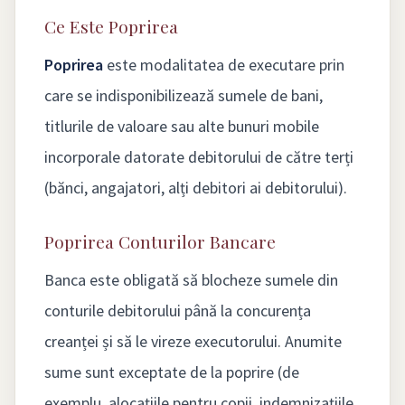
Ce Este Poprirea
Poprirea
este modalitatea de executare prin
care se indisponibilizează sumele de bani,
titlurile de valoare sau alte bunuri mobile
incorporale datorate debitorului de către terți
(bănci, angajatori, alți debitori ai debitorului).
Poprirea Conturilor Bancare
Banca este obligată să blocheze sumele din
conturile debitorului până la concurența
creanței și să le vireze executorului. Anumite
sume sunt exceptate de la poprire (de
exemplu, alocațiile pentru copii, indemnizațiile