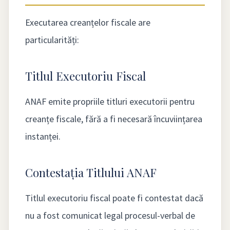
Executarea creanțelor fiscale are
particularități:
Titlul Executoriu Fiscal
ANAF emite propriile titluri executorii pentru
creanțe fiscale, fără a fi necesară încuviințarea
instanței.
Contestația Titlului ANAF
Titlul executoriu fiscal poate fi contestat dacă
nu a fost comunicat legal procesul-verbal de