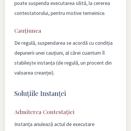
poate suspenda executarea silită, la cererea
contestatorului, pentru motive temeinice.
Cauțiunea
De regulă, suspendarea se acordă cu condiția
depunerii unei cauțiuni, al cărei cuantum îl
stabilește instanța (de regulă, un procent din
valoarea creanței).
Soluțiile Instanței
Admiterea Contestației
Instanța anulează actul de executare