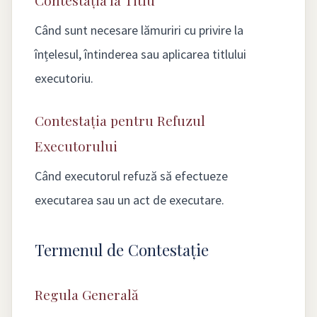
Contestația la Titlu
Când sunt necesare lămuriri cu privire la
înțelesul, întinderea sau aplicarea titlului
executoriu.
Contestația pentru Refuzul
Executorului
Când executorul refuză să efectueze
executarea sau un act de executare.
Termenul de Contestație
Regula Generală