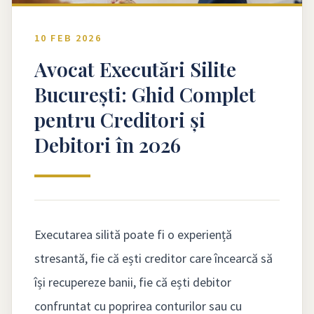
10 FEB 2026
Avocat Executări Silite
București: Ghid Complet
pentru Creditori și
Debitori în 2026
Executarea silită poate fi o experiență
stresantă, fie că ești creditor care încearcă să
își recupereze banii, fie că ești debitor
confruntat cu poprirea conturilor sau cu