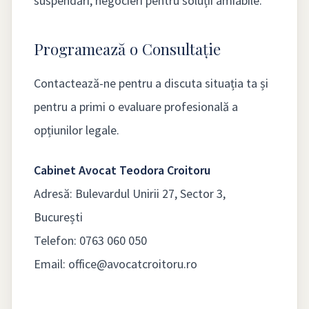
suspendări, negocieri pentru soluții amiabile.
Programează o Consultație
Contactează-ne pentru a discuta situația ta și
pentru a primi o evaluare profesională a
opțiunilor legale.
Cabinet Avocat Teodora Croitoru
Adresă: Bulevardul Unirii 27, Sector 3,
București
Telefon: 0763 060 050
Email: office@avocatcroitoru.ro