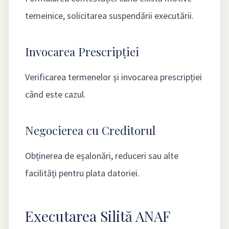
temeinice, solicitarea suspendării executării.
Invocarea Prescripției
Verificarea termenelor și invocarea prescripției
când este cazul.
Negocierea cu Creditorul
Obținerea de eșalonări, reduceri sau alte
facilități pentru plata datoriei.
Executarea Silită ANAF