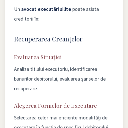
Un
avocat executări silite
poate asista
creditorii în:
Recuperarea Creanțelor
Evaluarea Situației
Analiza titlului executoriu, identificarea
bunurilor debitorului, evaluarea șanselor de
recuperare.
Alegerea Formelor de Executare
Selectarea celor mai eficiente modalități de
executare în funcție de specificul debitorului.