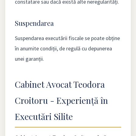
constatare sau dacă există alte neregularități.
Suspendarea
Suspendarea executării fiscale se poate obține
în anumite condiții, de regulă cu depunerea
unei garanții.
Cabinet Avocat Teodora
Croitoru - Experiență în
Executări Silite