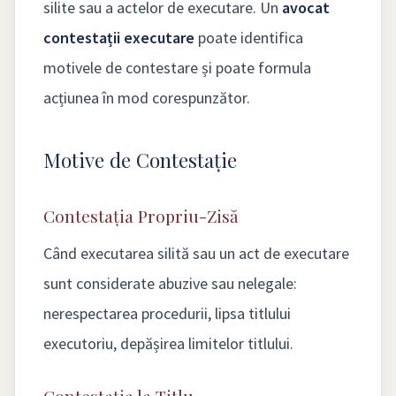
silite sau a actelor de executare. Un
avocat
contestații executare
poate identifica
motivele de contestare și poate formula
acțiunea în mod corespunzător.
Motive de Contestație
Contestația Propriu-Zisă
Când executarea silită sau un act de executare
sunt considerate abuzive sau nelegale:
nerespectarea procedurii, lipsa titlului
executoriu, depășirea limitelor titlului.