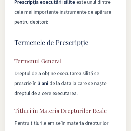
Prescripția executării silite
este unul dintre
cele mai importante instrumente de apărare
pentru debitori:
Termenele de Prescripție
Termenul General
Dreptul de a obține executarea silită se
prescrie în
3 ani
de la data la care se naște
dreptul de a cere executarea.
Titluri în Materia Drepturilor Reale
Pentru titlurile emise în materia drepturilor