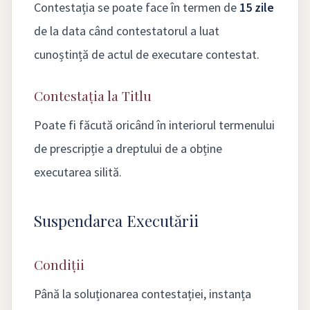
Contestația se poate face în termen de
15 zile
de la data când contestatorul a luat
cunoștință de actul de executare contestat.
Contestația la Titlu
Poate fi făcută oricând în interiorul termenului
de prescripție a dreptului de a obține
executarea silită.
Suspendarea Executării
Condiții
Până la soluționarea contestației, instanța