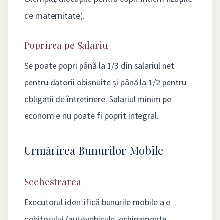
de maternitate).
Poprirea pe Salariu
Se poate popri până la 1/3 din salariul net
pentru datorii obișnuite și până la 1/2 pentru
obligații de întreținere. Salariul minim pe
economie nu poate fi poprit integral.
Urmărirea Bunurilor Mobile
Sechestrarea
Executorul identifică bunurile mobile ale
debitorului (autovehicule, echipamente,