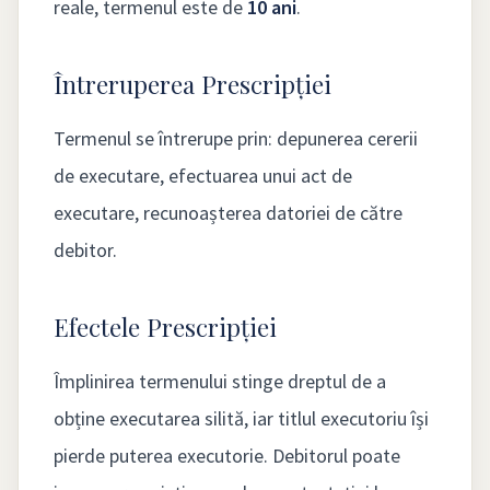
reale, termenul este de
10 ani
.
Întreruperea Prescripției
Termenul se întrerupe prin: depunerea cererii
de executare, efectuarea unui act de
executare, recunoașterea datoriei de către
debitor.
Efectele Prescripției
Împlinirea termenului stinge dreptul de a
obține executarea silită, iar titlul executoriu își
pierde puterea executorie. Debitorul poate