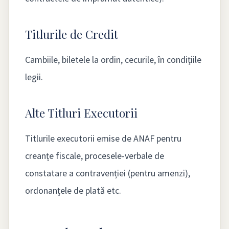
Titlurile de Credit
Cambiile, biletele la ordin, cecurile, în condițiile
legii.
Alte Titluri Executorii
Titlurile executorii emise de ANAF pentru
creanțe fiscale, procesele-verbale de
constatare a contravenției (pentru amenzi),
ordonanțele de plată etc.