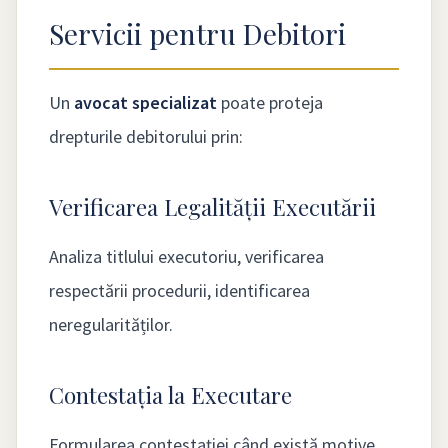
Servicii pentru Debitori
Un
avocat specializat
poate proteja
drepturile debitorului prin:
Verificarea Legalității Executării
Analiza titlului executoriu, verificarea
respectării procedurii, identificarea
neregularităților.
Contestația la Executare
Formularea contestației când există motive