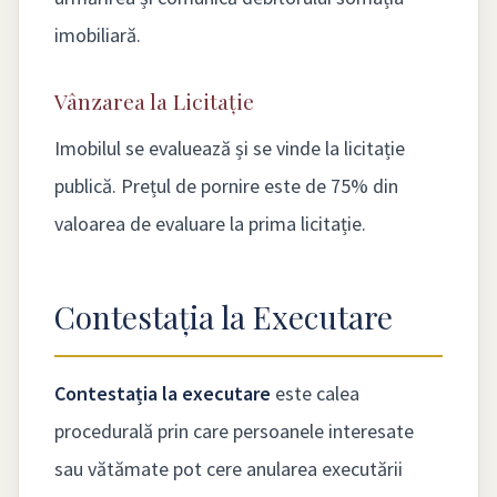
imobiliară.
Vânzarea la Licitație
Imobilul se evaluează și se vinde la licitație
publică. Prețul de pornire este de 75% din
valoarea de evaluare la prima licitație.
Contestația la Executare
Contestația la executare
este calea
procedurală prin care persoanele interesate
sau vătămate pot cere anularea executării