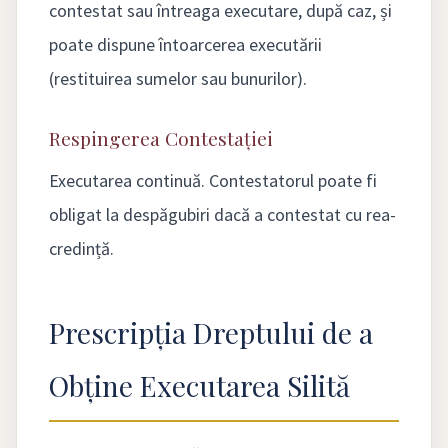
contestat sau întreaga executare, după caz, și
poate dispune întoarcerea executării
(restituirea sumelor sau bunurilor).
Respingerea Contestației
Executarea continuă. Contestatorul poate fi
obligat la despăgubiri dacă a contestat cu rea-
credință.
Prescripția Dreptului de a
Obține Executarea Silită