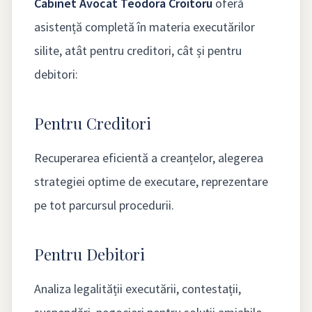
Cabinet Avocat Teodora Croitoru
oferă
asistență completă în materia executărilor
silite, atât pentru creditori, cât și pentru
debitori:
Pentru Creditori
Recuperarea eficientă a creanțelor, alegerea
strategiei optime de executare, reprezentare
pe tot parcursul procedurii.
Pentru Debitori
Analiza legalității executării, contestații,