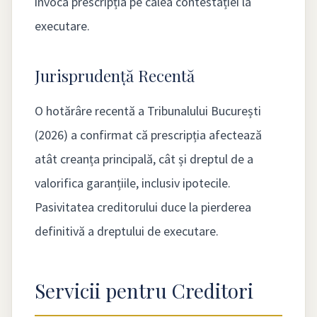
invoca prescripția pe calea contestației la
executare.
Jurisprudență Recentă
O hotărâre recentă a Tribunalului București
(2026) a confirmat că prescripția afectează
atât creanța principală, cât și dreptul de a
valorifica garanțiile, inclusiv ipotecile.
Pasivitatea creditorului duce la pierderea
definitivă a dreptului de executare.
Servicii pentru Creditori