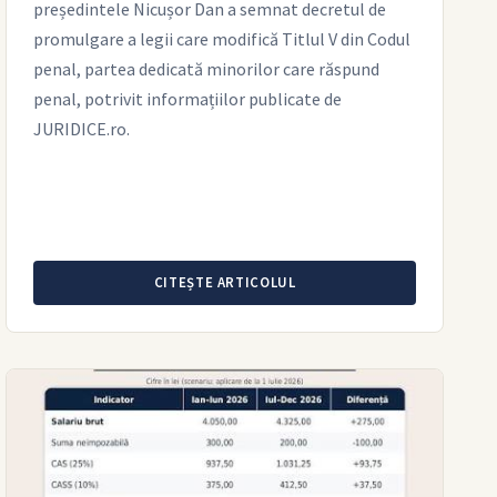
președintele Nicușor Dan a semnat decretul de
promulgare a legii care modifică Titlul V din Codul
penal, partea dedicată minorilor care răspund
penal, potrivit informațiilor publicate de
JURIDICE.ro.
CITEȘTE ARTICOLUL