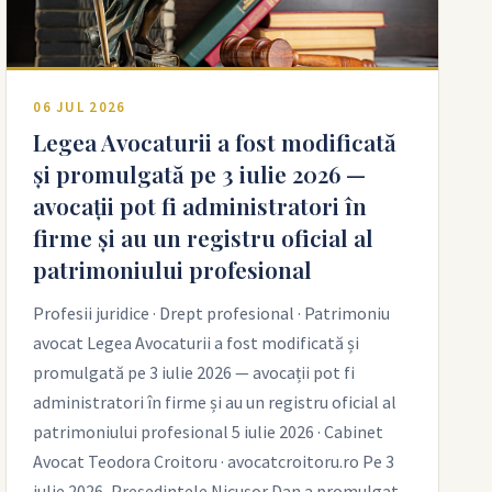
06 JUL 2026
Legea Avocaturii a fost modificată
și promulgată pe 3 iulie 2026 —
avocații pot fi administratori în
firme și au un registru oficial al
patrimoniului profesional
Profesii juridice · Drept profesional · Patrimoniu
avocat Legea Avocaturii a fost modificată și
promulgată pe 3 iulie 2026 — avocații pot fi
administratori în firme și au un registru oficial al
patrimoniului profesional 5 iulie 2026 · Cabinet
Avocat Teodora Croitoru · avocatcroitoru.ro Pe 3
iulie 2026, Președintele Nicușor Dan a promulgat