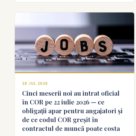
28 JUL 2026
Cinci meserii noi au intrat oficial
în COR pe 22 iulie 2026 — ce
obligații apar pentru angajatori și
de ce codul COR greșit în
contractul de muncă poate costa