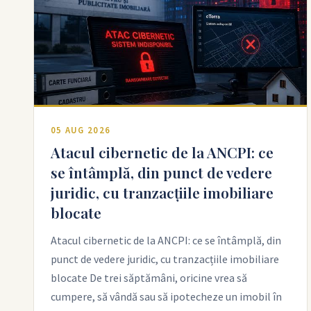
05 AUG 2026
Atacul cibernetic de la ANCPI: ce
se întâmplă, din punct de vedere
juridic, cu tranzacțiile imobiliare
blocate
Atacul cibernetic de la ANCPI: ce se întâmplă, din
punct de vedere juridic, cu tranzacțiile imobiliare
blocate De trei săptămâni, oricine vrea să
cumpere, să vândă sau să ipotecheze un imobil în