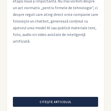
etapă nouă și importantă. Nu mai vorbim despre
un act normativ „pentru firmele de tehnologie", ci
despre reguli care ating direct orice companie care
folosește un chatbot, generează conținut cu
ajutorul unui model AI sau publică materiale text,
foto, audio ori video asistate de inteligență
artificială.
CITEȘTE ARTICOLUL