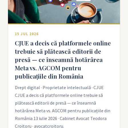
15 JUL 2026
CJUE a decis că platformele online
trebuie să plătească editorii de
presă — ce înseamnă hotărârea
Meta vs. AGCOM pentru
publicațiile din România
Drept digital · Proprietate intelectuală · CJUE
CJUE a decis că platformele online trebuie să
plătească editorii de presă — ce înseamnă
hotărârea Meta vs. AGCOM pentru publicațiile din
România 13 iulie 2026 · Cabinet Avocat Teodora
Croitoru · avocatcroitoru.