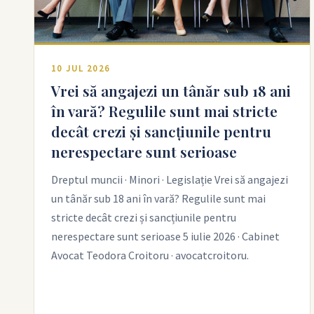
10 JUL 2026
Vrei să angajezi un tânăr sub 18 ani
în vară? Regulile sunt mai stricte
decât crezi și sancțiunile pentru
nerespectare sunt serioase
Dreptul muncii · Minori · Legislație Vrei să angajezi
un tânăr sub 18 ani în vară? Regulile sunt mai
stricte decât crezi și sancțiunile pentru
nerespectare sunt serioase 5 iulie 2026 · Cabinet
Avocat Teodora Croitoru · avocatcroitoru.