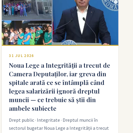
31 JUL 2026
Noua Lege a Integrității a trecut de
Camera Deputaților, iar greva din
spitale arată ce se întâmplă când
legea salarizării ignoră dreptul
muncii — ce trebuie să știi din
ambele subiecte
Drept public · Integritate · Dreptul muncii în
sectorul bugetar Noua Lege a Integrității a trecut