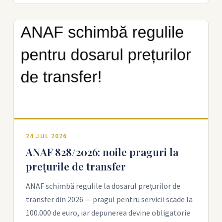
24 JUL 2026
ANAF 828/2026: noile praguri la
prețurile de transfer
ANAF schimbă regulile la dosarul prețurilor de
transfer din 2026 — pragul pentru servicii scade la
100.000 de euro, iar depunerea devine obligatorie