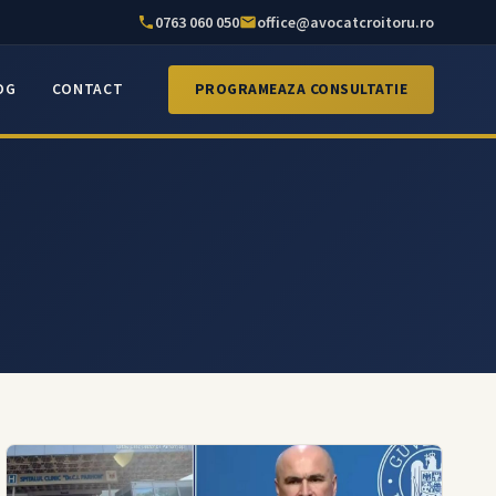
0763 060 050
office@avocatcroitoru.ro
OG
CONTACT
PROGRAMEAZA CONSULTATIE