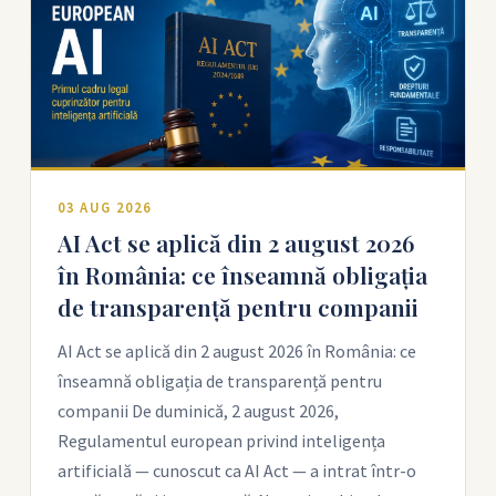
03 AUG 2026
AI Act se aplică din 2 august 2026
în România: ce înseamnă obligația
de transparență pentru companii
AI Act se aplică din 2 august 2026 în România: ce
înseamnă obligația de transparență pentru
companii De duminică, 2 august 2026,
Regulamentul european privind inteligența
artificială — cunoscut ca AI Act — a intrat într-o