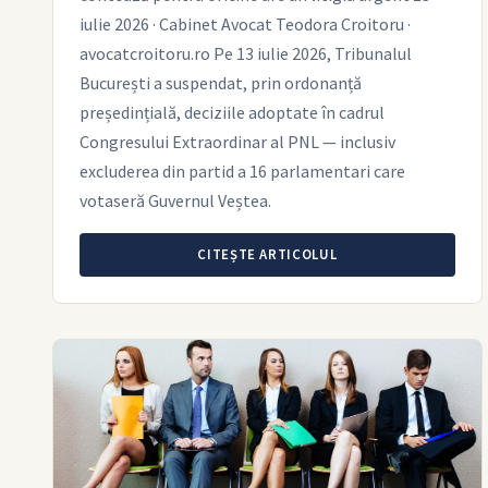
iulie 2026 · Cabinet Avocat Teodora Croitoru ·
avocatcroitoru.ro Pe 13 iulie 2026, Tribunalul
București a suspendat, prin ordonanță
președințială, deciziile adoptate în cadrul
Congresului Extraordinar al PNL — inclusiv
excluderea din partid a 16 parlamentari care
votaseră Guvernul Veștea.
CITEȘTE ARTICOLUL