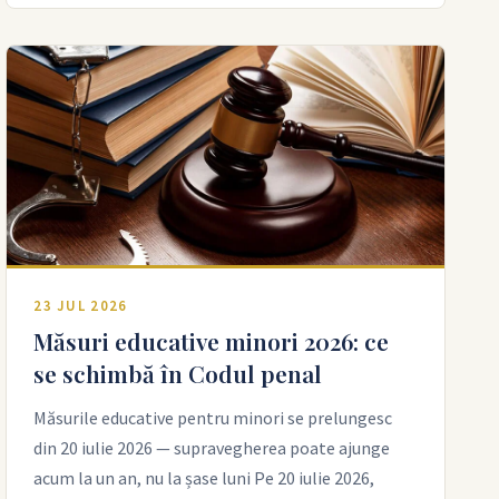
23 JUL 2026
Măsuri educative minori 2026: ce
se schimbă în Codul penal
Măsurile educative pentru minori se prelungesc
din 20 iulie 2026 — supravegherea poate ajunge
acum la un an, nu la șase luni Pe 20 iulie 2026,