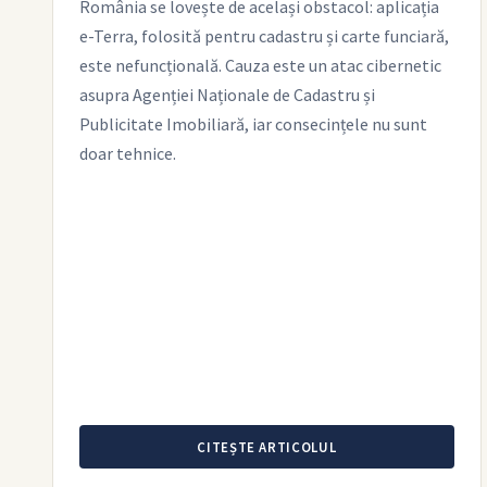
România se lovește de același obstacol: aplicația
e-Terra, folosită pentru cadastru și carte funciară,
este nefuncțională. Cauza este un atac cibernetic
asupra Agenției Naționale de Cadastru și
Publicitate Imobiliară, iar consecințele nu sunt
doar tehnice.
CITEȘTE ARTICOLUL