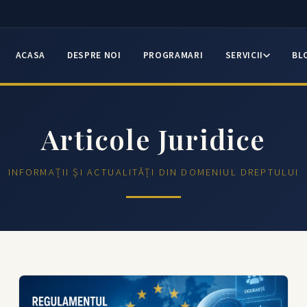
ACASA
DESPRE NOI
PROGRAMARI
SERVICII
BL
Articole Juridice
INFORMAȚII ȘI ACTUALITĂȚI DIN DOMENIUL DREPTULUI