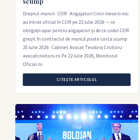
scump
Dreptul muncii · COR · Angajatori Cinci meserii noi
au intrat oficial în COR pe 22 iulie 2026 — ce
obligații apar pentru angajatori și de ce codul COR
greșit în contractul de muncă poate costa scump
25 iulie 2026 · Cabinet Avocat Teodora Croitoru ·
avocatcroitoru.ro Pe 22 iulie 2026, Monitorul
Oficial nr.
CITEȘTE ARTICOLUL