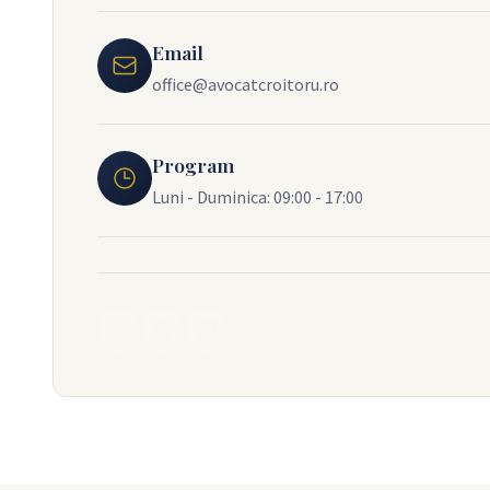
Email
office@avocatcroitoru.ro
Program
Luni - Duminica: 09:00 - 17:00