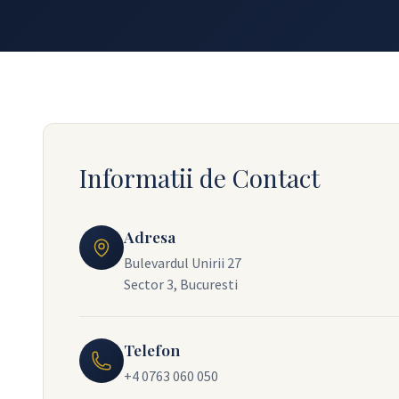
Informatii de Contact
Adresa
Bulevardul Unirii 27
Sector 3, Bucuresti
Telefon
+4 0763 060 050