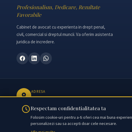
Profesionalism, Dedicare, Rezultate
Favorabile
Cabinet de avocat cu experienta in drept penal,
civil, comercial si dreptul muncii. Va oferim asistenta
juridica de incredere.
ADRESA
Bulevardul Unirii 27, Sector 3, Bucuresti
Respectam confidentialitatea ta
Folosim cookie-uri pentru a-ti oferi cea mai buna experient
personalizezi sau sa accepti doar cele necesare.