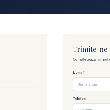
Trimite-ne 
Completeaza formularu
Nume
*
Telefon