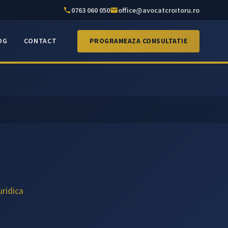
0763 060 050
office@avocatcroitoru.ro
OG
CONTACT
PROGRAMEAZA CONSULTATIE
uridica