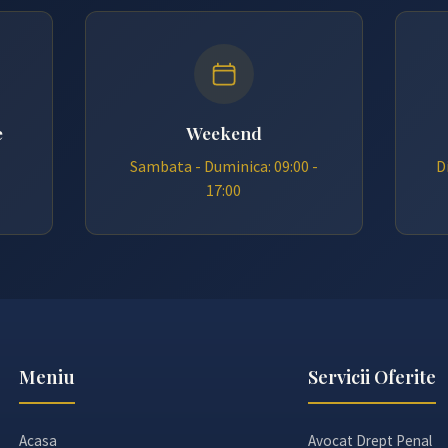
e
Weekend
Sambata - Duminica: 09:00 -
D
17:00
Meniu
Servicii Oferite
Acasa
Avocat Drept Penal