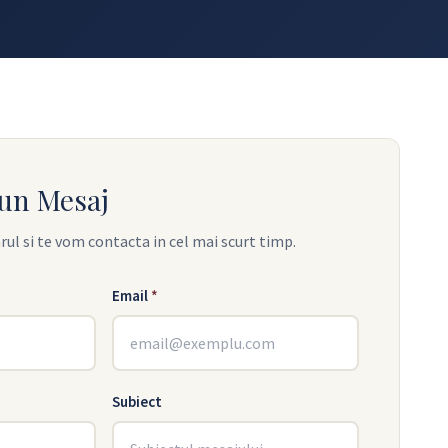
un Mesaj
l si te vom contacta in cel mai scurt timp.
Email
*
Subiect