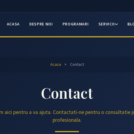
ACASA
DESPRE NOI
PROGRAMARI
SERVICII
BL
Acasa
>
Contact
Contact
 aici pentru a va ajuta. Contactati-ne pentru o consultatie j
profesionala.