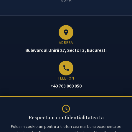
ADRESA
Bulevardul Unirii 27, Sector 3, Bucuresti
TELEFON
+40 763 060 050
EMAIL
Respectam confidentialitatea ta
office@avocatcroitoru.ro
Folosim cookie-uri pentru a-ti oferi cea mai buna experienta pe