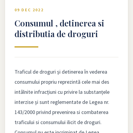
09 DEC 2022
Consumul , detinerea si
distributia de droguri
Traficul de droguri și detinerea în vederea
consumului propriu reprezintă cele mai des
intâlnite infracțiuni cu privire la substanțele
interzise și sunt reglementate de Legea nr.
143/2000 privind prevenirea si combaterea
traficului si consumului ilicit de droguri.
Consumul nu este incriminat de Legea