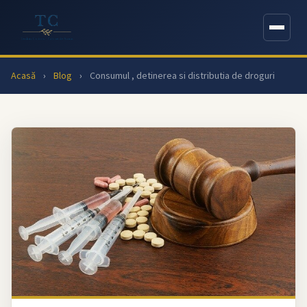
Acasă
›
Blog
›
Consumul , detinerea si distributia de droguri