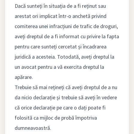
Dacă sunteți în situația de a fi reținut sau
arestat ori implicat într-o anchetă privind
comiterea unei infracțiuni de trafic de droguri,
aveți dreptul de a fi informat cu privire la fapta
pentru care sunteți cercetat și încadrarea
juridică a acesteia. Totodată, aveți dreptul la
un avocat pentru a vă exercita dreptul la
apărare.
Trebuie să mai rețineți că aveți dreptul de a nu
da nicio declarație și trebuie să aveți în vedere
că orice declarație pe care o dați poate fi
folosită ca mijloc de probă împotriva
dumneavoastră.