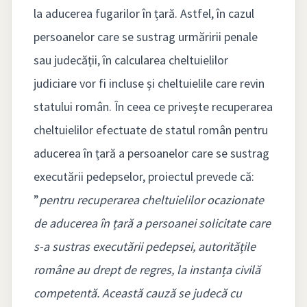
la aducerea fugarilor în țară. Astfel, în cazul
persoanelor care se sustrag urmăririi penale
sau judecății, în calcularea cheltuielilor
judiciare vor fi incluse și cheltuielile care revin
statului român. În ceea ce privește recuperarea
cheltuielilor efectuate de statul român pentru
aducerea în țară a persoanelor care se sustrag
executării pedepselor, proiectul prevede că:
”
pentru recuperarea cheltuielilor ocazionate
de aducerea în țară a persoanei solicitate care
s-a sustras executării pedepsei, autoritățile
române au drept de regres, la instanța civilă
competentă. Această cauză se judecă cu