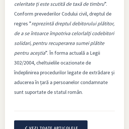
celeritate ți este scutită de taxă de timbru
”.
Conform prevederilor Codului civil, dreptul de
regres ”
reprezintă dreptul debitorului plătitor,
de a se întoarce împotriva celorlalţi codebitori
solidari, pentru recuperarea sumei plătite
pentru aceştia
”. În forma actuală a Legii
302/2004, cheltuielile ocazionate de
îndeplinirea procedurilor legate de extrădare și
aducerea în țară a persoanelor condamnate
sunt suportate de statul român.
VEZI TOATE ARTICOLELE