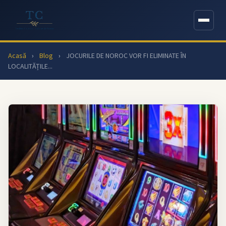
Acasă
›
Blog
›
JOCURILE DE NOROC VOR FI ELIMINATE ÎN
LOCALITĂȚILE...