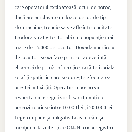
care operatorul exploatează jocuri de noroc,
dacă are amplasate mijloace de joc de tip
slotmachine, trebuie să se afle într-o unitate
teodoraistrativ-teritorială cu o populaţie mai
mare de 15.000 de locuitori.Dovada numărului
de locuitori se va face printr-o adeverinţă
eliberată de primăria în a cărei rază teritorială
se află spaţiul în care se dorește efectuarea
acestei activități. Operatorii care nu vor
respecta noile reguli vor fi sancționați cu
amenzi cuprinse între 10.000 lei și 200.000 lei.
Legea impune și obligativitatea creării şi
menţinerii la zi de către ONJN a unui registru