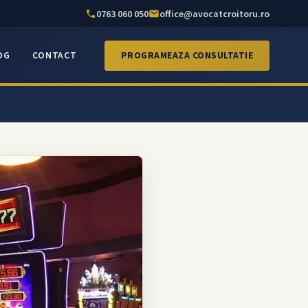
0763 060 050
office@avocatcroitoru.ro
OG
CONTACT
PROGRAMEAZA CONSULTATIE