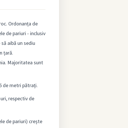
oroc. Ordonanța de
 de pariuri - inclusiv
 să aibă un sediu
n țară.
ia. Majoritatea sunt
 de metri pătrați.
-uri, respectiv de
le de pariuri) crește