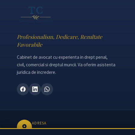
Profesionalism, Dedicare, Rezultate
Favorabile
Cabinet de avocat cu experienta in drept penal,
civil, comercial si dreptul muncii. Va oferim asistenta
juridica de incredere.
ADRESA
Bulevardul Unirii 27, Sector 3, Bucuresti