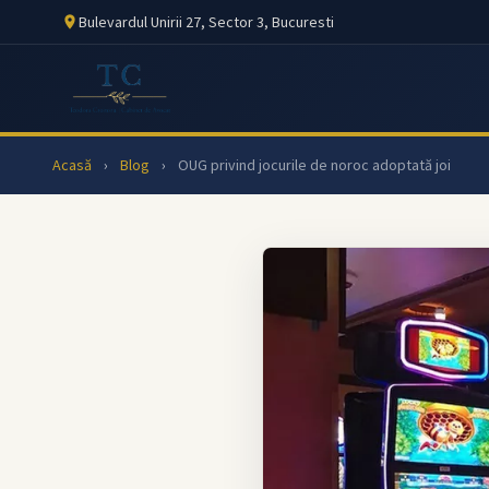
Bulevardul Unirii 27, Sector 3, Bucuresti
Acasă
›
Blog
›
OUG privind jocurile de noroc adoptată joi