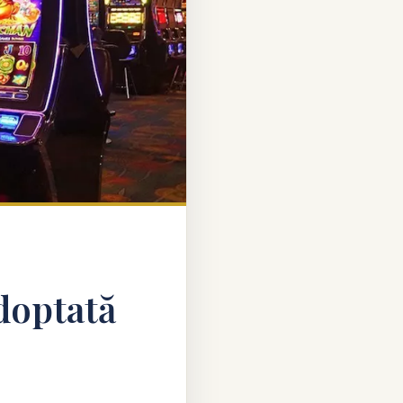
doptată