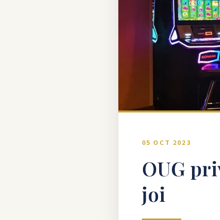
05 OCT 2023
OUG priv
joi