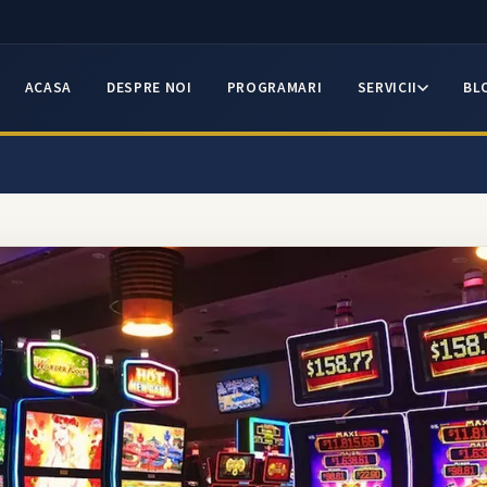
ACASA
DESPRE NOI
PROGRAMARI
SERVICII
BL