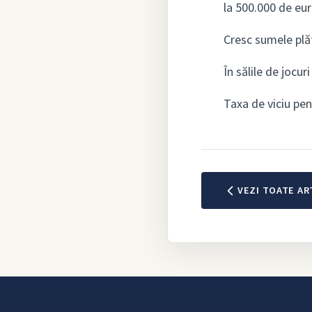
la 500.000 de eur
Cresc sumele plăt
În sălile de jocur
Taxa de viciu pen
VEZI TOATE AR