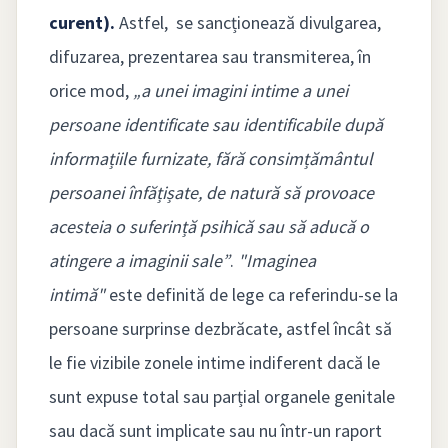
curent).
Astfel, se sancționează divulgarea,
difuzarea, prezentarea sau transmiterea, în
orice mod,
„a unei imagini intime a unei
persoane identificate sau identificabile după
informațiile furnizate, fără consimțământul
persoanei înfățișate, de natură să provoace
acesteia o suferință psihică sau să aducă o
atingere a imaginii sale”
.
"Imaginea
intimă"
este definită de lege ca referindu-se la
persoane surprinse dezbrăcate, astfel încât să
le fie vizibile zonele intime indiferent dacă le
sunt expuse total sau parțial organele genitale
sau dacă sunt implicate sau nu într-un raport