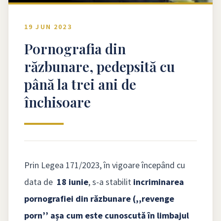
19 JUN 2023
Pornografia din
răzbunare, pedepsită cu
până la trei ani de
închisoare
Prin Legea 171/2023, în vigoare începând cu
data de
18 iunie
, s-a stabilit
incriminarea
pornografiei din răzbunare (,,revenge
porn’’ a
șa cum este cunoscută în limbajul