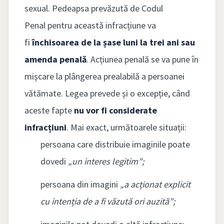
sexual. Pedeapsa prevăzută de Codul
Penal pentru această infracțiune va
fi
închisoarea de la șase luni la trei ani sau
amenda penală
. Acțiunea penală se va pune în
mișcare la plângerea prealabilă a persoanei
vătămate. Legea prevede și o excepție, când
aceste fapte
nu vor fi considerate
infracțiuni
. Mai exact, următoarele situații:
persoana care distribuie imaginile poate
dovedi
„un interes legitim”;
persoana din imagini
„a acționat explicit
cu intenția de a fi văzută ori auzită”;