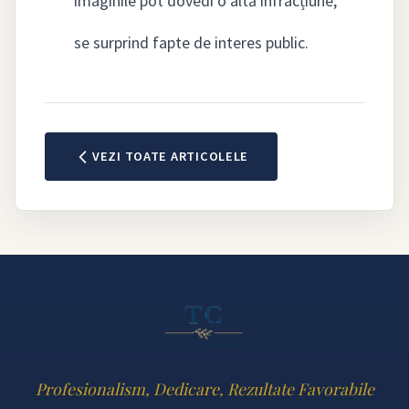
imaginile pot dovedi o altă infracțiune;
se surprind fapte de interes public.
VEZI TOATE ARTICOLELE
Profesionalism, Dedicare, Rezultate Favorabile