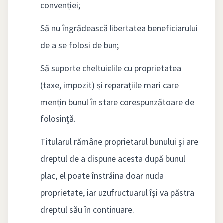
convenției;
Să nu îngrădească libertatea beneficiarului
de a se folosi de bun;
Să suporte cheltuielile cu proprietatea
(taxe, impozit) și reparațiile mari care
mențin bunul în stare corespunzătoare de
folosință.
Titularul rămâne proprietarul bunului și are
dreptul de a dispune acesta după bunul
plac, el poate înstrăina doar nuda
proprietate, iar uzufructuarul își va păstra
dreptul său în continuare.