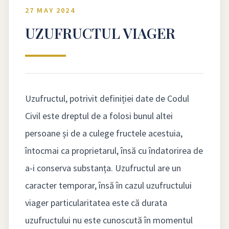
27 MAY 2024
UZUFRUCTUL VIAGER
Uzufructul, potrivit definiției date de Codul
Civil este dreptul de a folosi bunul altei
persoane și de a culege fructele acestuia,
întocmai ca proprietarul, însă cu îndatorirea de
a-i conserva substanța. Uzufructul are un
caracter temporar, însă în cazul uzufructului
viager particularitatea este că durata
uzufructului nu este cunoscută în momentul