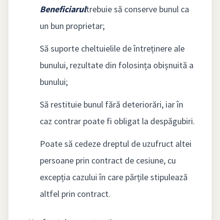
Beneficiarul
trebuie să conserve bunul ca
un bun proprietar;
Să suporte cheltuielile de întreținere ale
bunului, rezultate din folosința obișnuită a
bunului;
Să restituie bunul fără deteriorări, iar în
caz contrar poate fi obligat la despăgubiri.
Poate să cedeze dreptul de uzufruct altei
persoane prin contract de cesiune, cu
excepția cazului în care părțile stipulează
altfel prin contract.