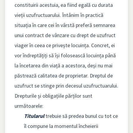
constituirii acestuia, ea fiind egală cu durata
vieții uzufructuarului. Întânim în practică
situația în care cei în vârstă preferă semnarea
unui contract de vânzare cu drept de uzufruct
viager în ceea ce privește locuința. Concret, ei
vor îndreptățiți să își folosească locuința până
la încetarea din viață a acestora, deși nu mai
păstrează calitatea de proprietar. Dreptul de
uzufruct se stinge prin decesul uzufructuarului.
Drepturile și obligațiile părților sunt
următoarele:
Titularul
trebuie să predea bunul cu tot ce
îl compune la momentul încheierii