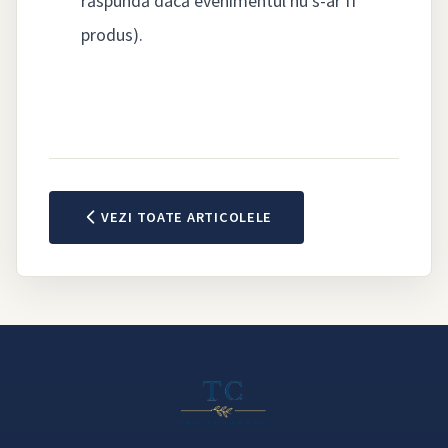
răspundă dacă evenimentul nu s-ar fi
produs).
VEZI TOATE ARTICOLELE