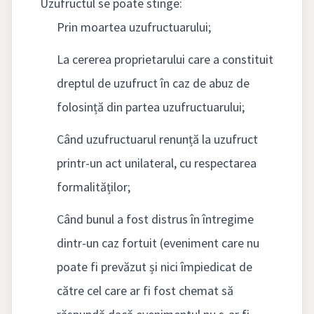
Uzufructul se poate stinge:
Prin moartea uzufructuarului;
La cererea proprietarului care a constituit
dreptul de uzufruct în caz de abuz de
folosință din partea uzufructuarului;
Când uzufructuarul renunță la uzufruct
printr-un act unilateral, cu respectarea
formalităților;
Când bunul a fost distrus în întregime
dintr-un caz fortuit (eveniment care nu
poate fi prevăzut și nici împiedicat de
către cel care ar fi fost chemat să