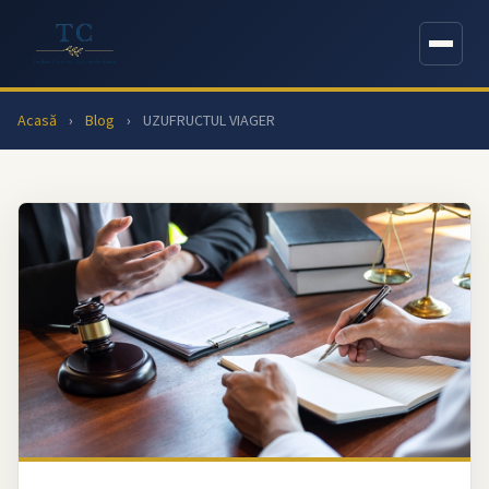
Acasă
›
Blog
›
UZUFRUCTUL VIAGER